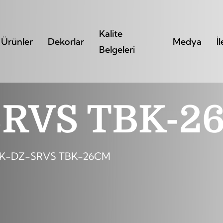
Kalite
Ürünler
Dekorlar
Medya
İ
Belgeleri
SRVS TBK-2
K-DZ-SRVS TBK-26CM