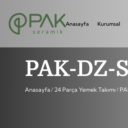
Anasayfa
Kurumsal
PAK-DZ-
Anasayfa
24 Parça Yemek Takımı
PA