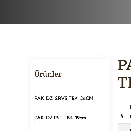
P
Ürünler
T
PAK-DZ-SRVS TBK-26CM
#
PAK-DZ PST TBK-19cm