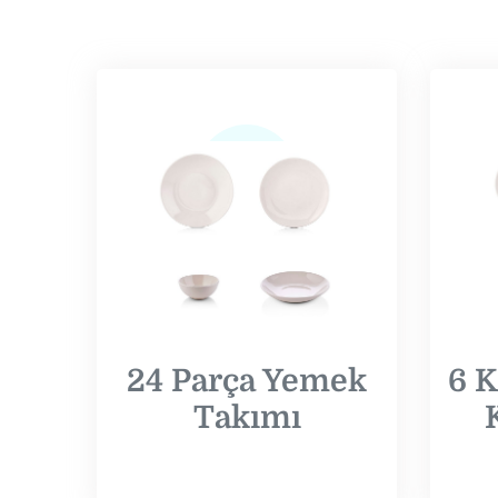
24 Parça Yemek
6 K
Takımı