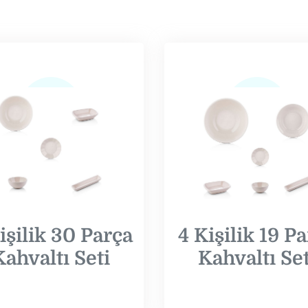
işilik 30 Parça
4 Kişilik 19 P
Kahvaltı Seti
Kahvaltı Set