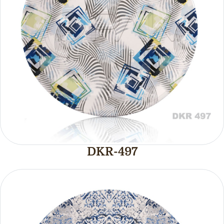
DKR-497