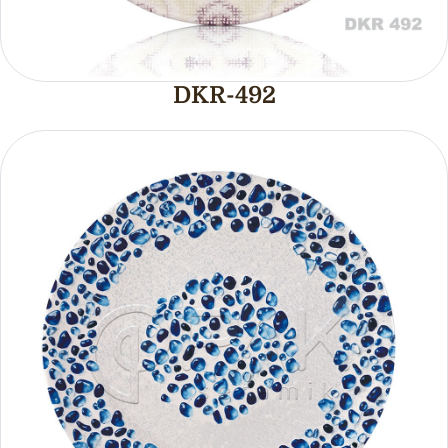
DKR-492