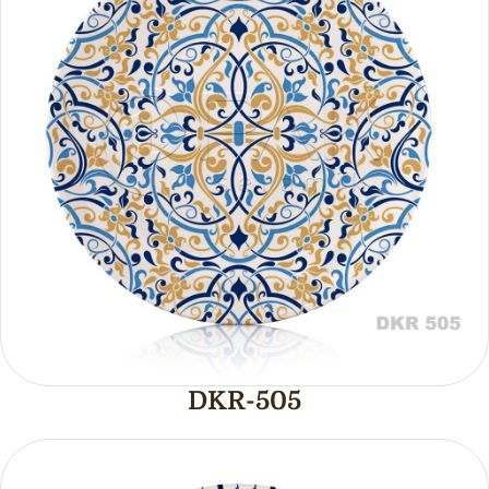
DKR-505