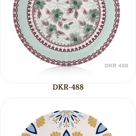
DKR-488