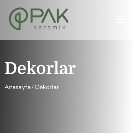
Dekorlar
Anasayfa
Dekorlar