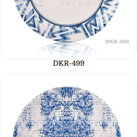
DKR-499