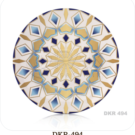
DKR-494