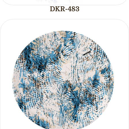
DKR-483