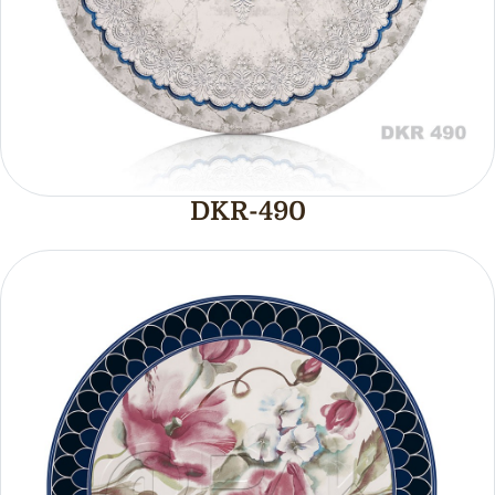
DKR-490