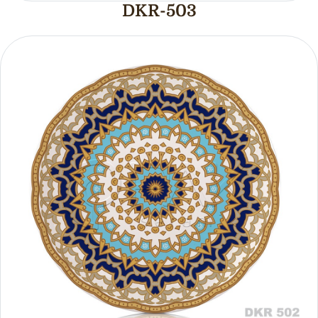
DKR-503