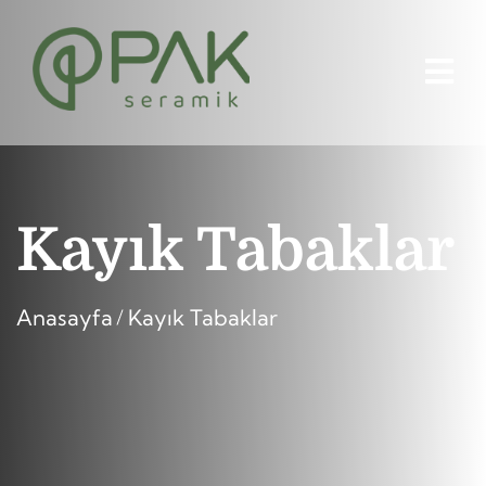
Kayık Tabaklar
Anasayfa
Kayık Tabaklar