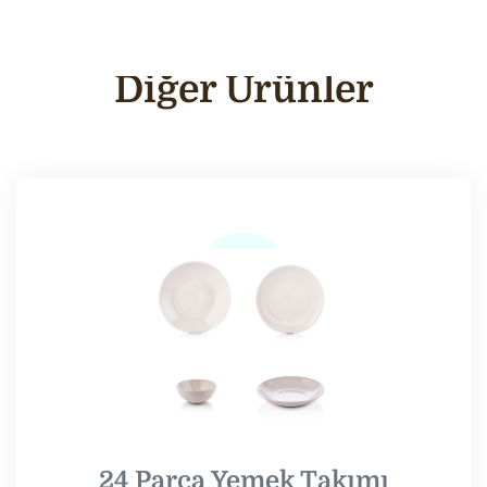
Diğer Ürünler
24 Parça Yemek Takımı