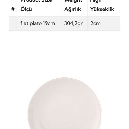
#
Ölçü
Ağırlık
Yükseklik
flat plate 19cm
304,2gr
2cm