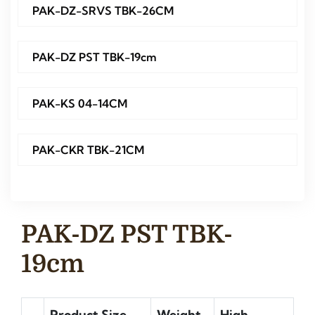
PAK-DZ-SRVS TBK-26CM
PAK-DZ PST TBK-19cm
PAK-KS 04-14CM
PAK-CKR TBK-21CM
PAK-DZ PST TBK-
19cm
Product Size
Weight
High