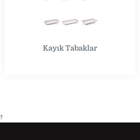
Kayık Tabaklar
?