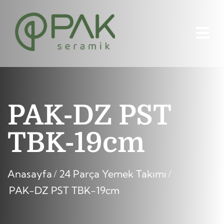
PAK-DZ PST
TBK-19cm
Anasayfa
24 Parça Yemek Takımı
PAK-DZ PST TBK-19cm